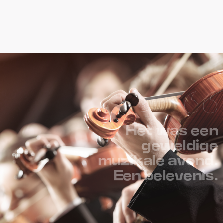
Het was een
geweldige
muzikale avond.
Een belevenis.