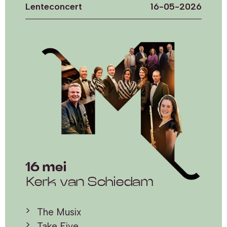
Lenteconcert
16-05-2026
16 mei
Kerk van Schiedam
The Musix
Take Five