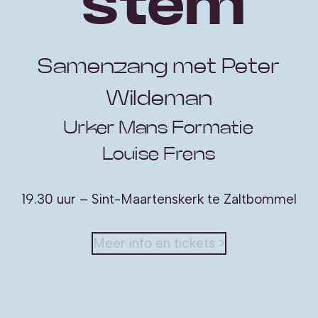
stem
Samenzang met Peter
Wildeman
Urker Mans Formatie
Louise Frens
19.30 uur – Sint-Maartenskerk te Zaltbommel
Meer info en tickets >